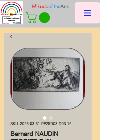
Mikado
of the
Arts
SKU: 2023-03-31-PF25D03-D03-16
Bernard NAUDIN