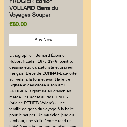
FROGIER Edition
VOLLARD Gens du
Voyages Souper
Price
€80.00
Buy Now
Lithographie - Bernard Étienne 
Hubert Naudin, 1876-1946, peintre, 
dessinateur, caricaturiste et graveur 
français. Elève de BONNAT-Eau-forte 
sur vélin à la forme, avant la lettre. 
Signée et dédicacée à son ami 
FROGIER, signature au crayon en 
marge. ** Cachet au dos H.M.P - 
(origine PETIET/ Vollard) - Une 
famille de gens du voyage à la halte 
pour le souper. Un musicien joue du 
tambour, une vielle femme tend un 
bébé à sa mère au regard réjoui, son 