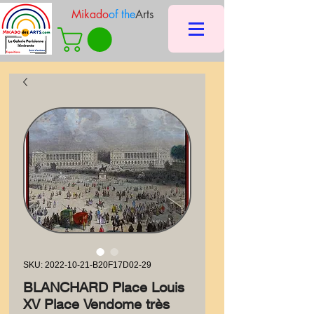
Mikado
of the
Arts
SKU: 2022-10-21-B20F17D02-29
BLANCHARD Place Louis
XV Place Vendome très