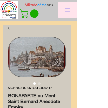
Mikado
of the
Arts
SKU: 2023-02-06-B20F24D02-12
BONAPARTE au Mont
Saint Bernard Anecdote
Empire