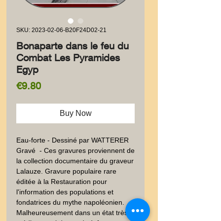
SKU: 2023-02-06-B20F24D02-21
Bonaparte dans le feu du
Combat Les Pyramides
Egyp
Price
€9.80
Buy Now
Eau-forte - Dessiné par WATTERER 
Gravé  - Ces gravures proviennent de 
la collection documentaire du graveur 
Lalauze. Gravure populaire rare 
éditée à la Restauration pour 
l'information des populations et 
fondatrices du mythe napoléonien. 
Malheureusement dans un état très 