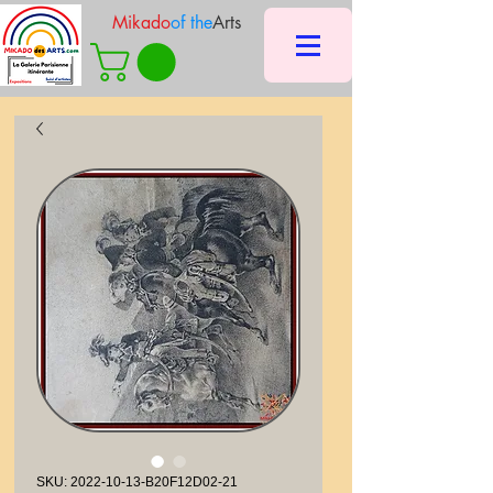
Mikado
of the
Arts
SKU: 2022-10-13-B20F12D02-21