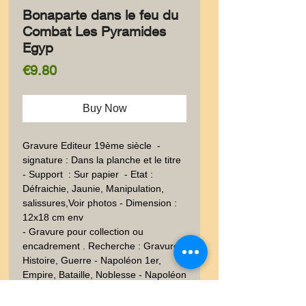
Bonaparte dans le feu du
Combat Les Pyramides
Egyp
Price
€9.80
Buy Now
Gravure Editeur 19ème siècle  - 
signature : Dans la planche et le titre 
- Support  : Sur papier  - Etat : 
Défraichie, Jaunie, Manipulation, 
salissures,Voir photos - Dimension : 
12x18 cm env
- Gravure pour collection ou
encadrement . Recherche : Gravure -
Histoire, Guerre - Napoléon 1er,
Empire, Bataille, Noblesse - Napoléon
1er - Dessin - Dessin - 1830-1848 -
19ème siècle