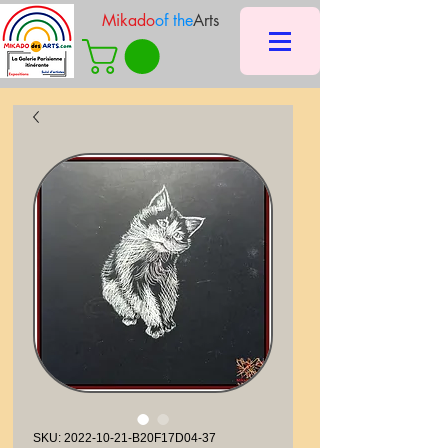
Mikado
of the
Arts
SKU: 2022-10-21-B20F17D04-37