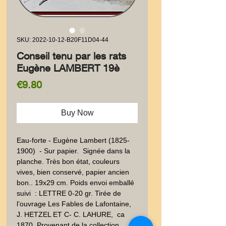
SKU: 2022-10-12-B20F11D04-44
Conseil tenu par les rats
Eugène LAMBERT 19è
Price
€9.80
Buy Now
Eau-forte - Eugène Lambert (1825- 
1900)  - Sur papier.  Signée dans la 
planche. Très bon état, couleurs 
vives, bien conservé, papier ancien 
bon.. 19x29 cm. Poids envoi emballé 
suivi  : LETTRE 0-20 gr. Tirée de 
l’ouvrage Les Fables de Lafontaine, 
J. HETZEL ET C- C. LAHURE,  ca 
1870. Provenant de la collection 