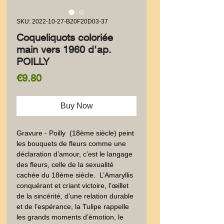
SKU: 2022-10-27-B20F20D03-37
Coqueliquots coloriée
main vers 1960 d'ap.
POILLY
Price
€9.80
Buy Now
Gravure - Poilly  (18ème siècle) peint 
les bouquets de fleurs comme une 
déclaration d’amour, c’est le langage 
des fleurs, celle de la sexualité 
cachée du 18ème siècle.  L’Amaryllis 
conquérant et criant victoire, l’œillet 
de la sincérité, d’une relation durable 
et de l’espérance, la Tulipe rappelle 
les grands moments d’émotion, le 