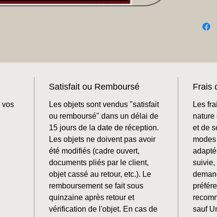
Satisfait ou Remboursé
Frais 
 vos
Les objets sont vendus "satisfait
Les fra
ou remboursé" dans un délai de
nature 
15 jours de la date de réception.
et de 
Les objets ne doivent pas avoir
modes 
été modifiés (cadre ouvert,
adaptés
documents pliés par le client,
suivie
objet cassé au retour, etc.). Le
demand
remboursement se fait sous
préfér
quinzaine après retour et
recomm
vérification de l'objet. En cas de
sauf U