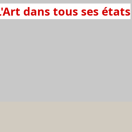
L'Art dans tous ses états