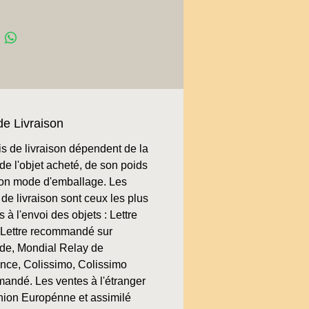
de Livraison
is de livraison dépendent de la
de l'objet acheté, de son poids
son mode d'emballage. Les
de livraison sont ceux les plus
 à l'envoi des objets : Lettre
, Lettre recommandé sur
e, Mondial Relay de
ence, Colissimo, Colissimo
andé. Les ventes à l'étranger
nion Europénne et assimilé