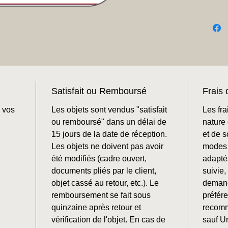
Satisfait ou Remboursé
Frais 
 vos
Les objets sont vendus "satisfait
Les fra
ou remboursé" dans un délai de
nature 
15 jours de la date de réception.
et de 
Les objets ne doivent pas avoir
modes 
été modifiés (cadre ouvert,
adaptés
documents pliés par le client,
suivie
objet cassé au retour, etc.). Le
demand
remboursement se fait sous
préfér
quinzaine après retour et
recomm
vérification de l'objet. En cas de
sauf U