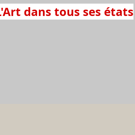
L'Art dans tous ses états