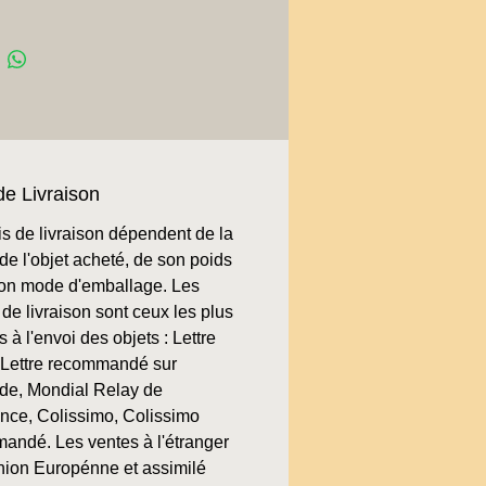
de Livraison
is de livraison dépendent de la
de l'objet acheté, de son poids
son mode d'emballage. Les
de livraison sont ceux les plus
 à l'envoi des objets : Lettre
, Lettre recommandé sur
e, Mondial Relay de
ence, Colissimo, Colissimo
andé. Les ventes à l'étranger
nion Europénne et assimilé