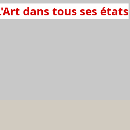
L'Art dans tous ses états