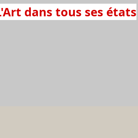
L'Art dans tous ses états