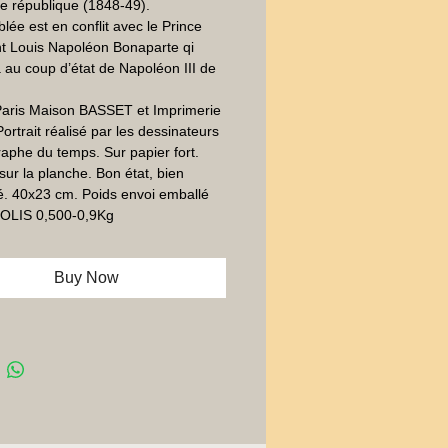
 république (1848-49). 
lée est en conflit avec le Prince 
t Louis Napoléon Bonaparte qi 
 au coup d’état de Napoléon III de 
Paris Maison BASSET et Imprimerie 
ortrait réalisé par les dessinateurs 
raphe du temps. Sur papier fort.  
sur la planche. Bon état, bien 
. 40x23 cm. Poids envoi emballé 
 COLIS 0,500-0,9Kg
Buy Now