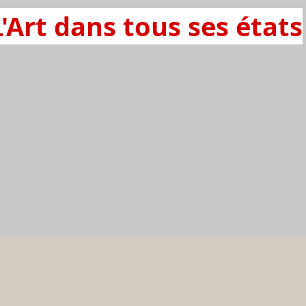
L'Art dans tous ses états