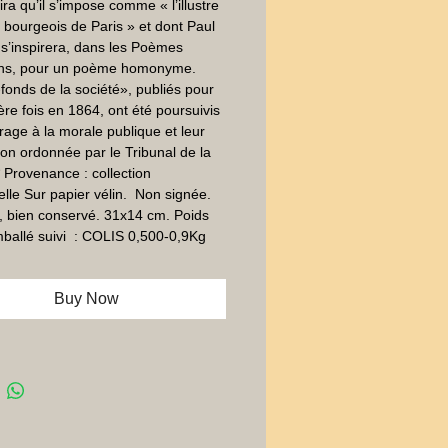
ra qu’il s’impose comme « l’illustre 
 bourgeois de Paris » et dont Paul 
 s’inspirera, dans les Poèmes 
ens, pour un poème homonyme.  
fonds de la société», publiés pour 
ère fois en 1864, ont été poursuivis 
rage à la morale publique et leur 
ion ordonnée par le Tribunal de la 
* Provenance : collection 
lle Sur papier vélin.  Non signée. 
, bien conservé. 31x14 cm. Poids 
ballé suivi  : COLIS 0,500-0,9Kg
Buy Now