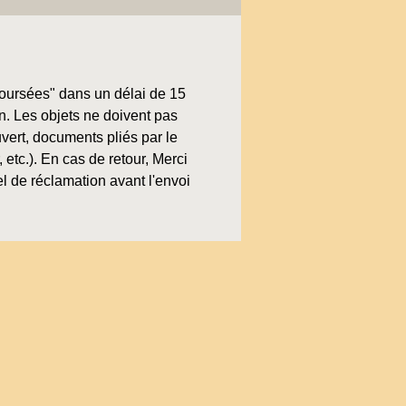
boursées" dans un délai de 15
on. Les objets ne doivent pas
uvert, documents pliés par le
, etc.). En cas de retour, Merci
l de réclamation avant l'envoi