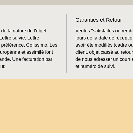
Garanties et Retour
de la nature de l'objet
Ventes "satisfaites ou rem
ettre suivie, Lettre
jours de la date de récepti
préférence, Colissimo. Les
avoir été modifiés (cadre o
Europénne et assimilé font
client, objet cassé au retour
mande. Une facturation par
de nous adresser un courrie
ur.
et numéro de suivi.