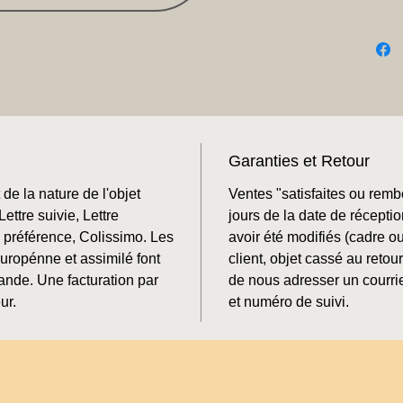
Garanties et Retour
de la nature de l'objet
Ventes "satisfaites ou rem
ettre suivie, Lettre
jours de la date de récepti
préférence, Colissimo. Les
avoir été modifiés (cadre o
Europénne et assimilé font
client, objet cassé au retour
mande. Une facturation par
de nous adresser un courrie
ur.
et numéro de suivi.