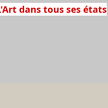
L'Art dans tous ses états