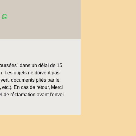
boursées" dans un délai de 15
on. Les objets ne doivent pas
uvert, documents pliés par le
, etc.). En cas de retour, Merci
l de réclamation avant l'envoi