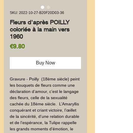
SKU: 2022-10-27-B20F20D03-36
Fleurs d'après POILLY
coloriée à la main vers
1960
Price
€9.80
Buy Now
Gravure - Poilly  (18ème siècle) peint 
les bouquets de fleurs comme une 
déclaration d’amour, c’est le langage 
des fleurs, celle de la sexualité 
cachée du 18ème siècle.  L’Amaryllis 
conquérant et criant victoire, l’œillet 
de la sincérité, d’une relation durable 
et de l’espérance, la Tulipe rappelle 
les grands moments d’émotion, le 