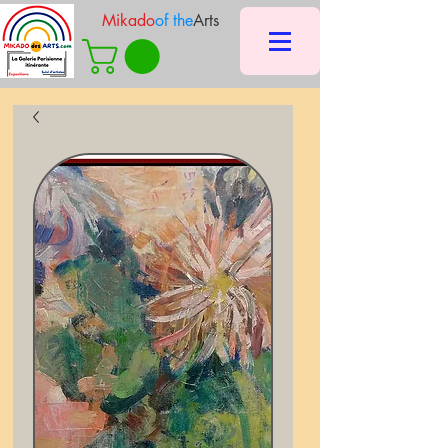
Mikado
of the
Arts