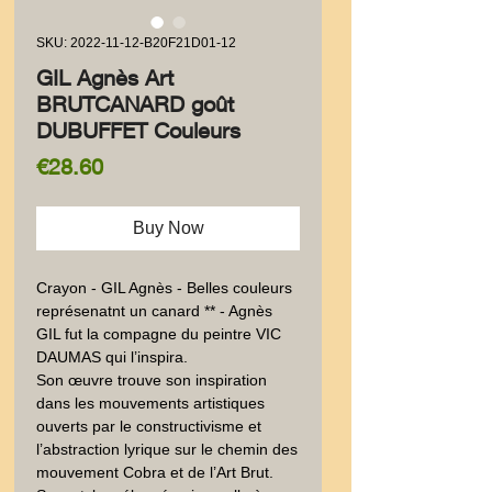
SKU: 2022-11-12-B20F21D01-12
GIL Agnès Art
BRUTCANARD goût
DUBUFFET Couleurs
Price
€28.60
Buy Now
Crayon - GIL Agnès - Belles couleurs 
représenatnt un canard ** - Agnès 
GIL fut la compagne du peintre VIC 
DAUMAS qui l’inspira. 

Son œuvre trouve son inspiration 
dans les mouvements artistiques 
ouverts par le constructivisme et 
l’abstraction lyrique sur le chemin des 
mouvement Cobra et de l’Art Brut. 
