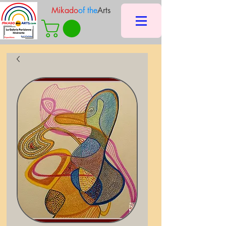
Mikado
of the
Arts