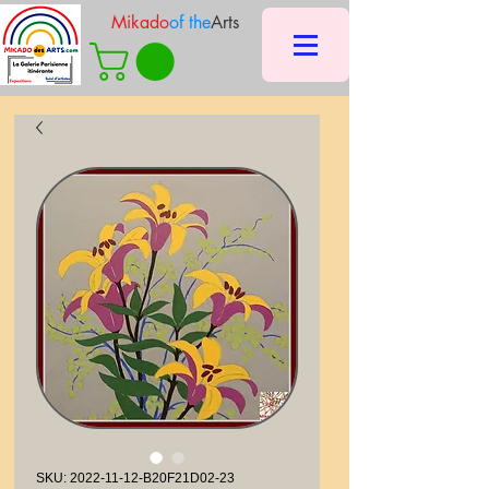
Mikado
of the
Arts
SKU: 2022-11-12-B20F21D02-23