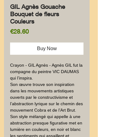
GIL Agnès Gouache
Bouquet de fleurs
Couleurs
Price
€28.60
Buy Now
Crayon - GIL Agnès - Agnès GIL fut la 
compagne du peintre VIC DAUMAS 
qui l’inspira. 

Son œuvre trouve son inspiration 
dans les mouvements artistiques 
ouverts par le constructivisme et 
l’abstraction lyrique sur le chemin des 
mouvement Cobra et de l’Art Brut. 

Son style mélangé qui appelle à une 
abstraction presque figurative met en 
lumière en couleurs, en noir et blanc 
les sentiments qui assaillent et 