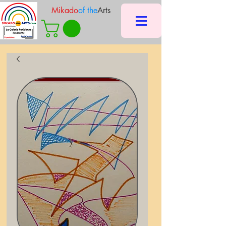
Mikado
of the
Arts