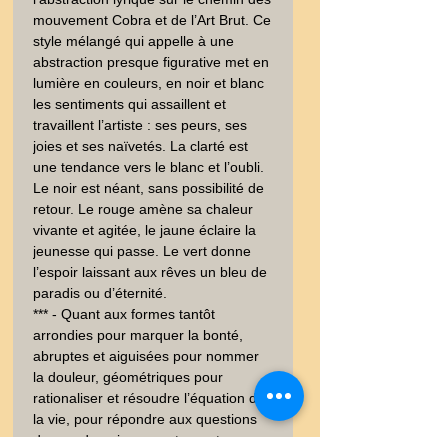
mouvement Cobra et de l’Art Brut. Ce 
style mélangé qui appelle à une 
abstraction presque figurative met en 
lumière en couleurs, en noir et blanc 
les sentiments qui assaillent et 
travaillent l’artiste : ses peurs, ses 
joies et ses naïvetés. La clarté est 
une tendance vers le blanc et l’oubli. 
Le noir est néant, sans possibilité de 
retour. Le rouge amène sa chaleur 
vivante et agitée, le jaune éclaire la 
jeunesse qui passe. Le vert donne 
l’espoir laissant aux rêves un bleu de 
paradis ou d’éternité. 

*** - Quant aux formes tantôt 
arrondies pour marquer la bonté, 
abruptes et aiguisées pour nommer 
la douleur, géométriques pour 
rationaliser et résoudre l’équation de 
la vie, pour répondre aux questions 
du monde qui nous entourent, pour 