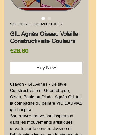
SKU: 2022-11-12-B20F21D01-7
GIL Agnès Oiseau Volaille
Constructiviste Couleurs
Price
€28.60
Buy Now
Crayon - GIL Agnès - De style 
Constructiviste et Géométrqiue, 
Oiseu, Poule ou Dindo. Agnès GIL fut 
la compagne du peintre VIC DAUMAS 
qui l’inspira.

Son œuvre trouve son inspiration 
dans les mouvements artistiques 
ouverts par le constructivisme et 
l’abstraction lyrique sur le chemin des 