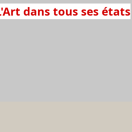
L'Art dans tous ses états