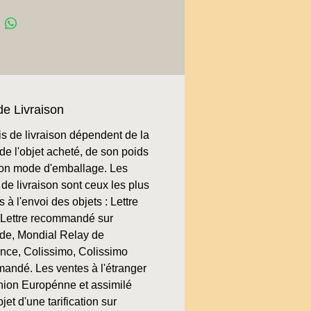
de Livraison
is de livraison dépendent de la
de l'objet acheté, de son poids
son mode d'emballage. Les
de livraison sont ceux les plus
 à l'envoi des objets : Lettre
, Lettre recommandé sur
e, Mondial Relay de
ence, Colissimo, Colissimo
andé. Les ventes à l'étranger
nion Europénne et assimilé
bjet d'une tarification sur