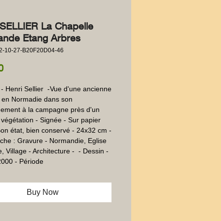
 SELLIER La Chapelle
nde Etang Arbres
2-10-27-B20F20D04-46
Price
0
- Henri Sellier  -Vue d'une ancienne 
 en Normadie dans son 
ement à la campagne près d'un 
 végétation - Signée - Sur papier 
Bon état, bien conservé - 24x32 cm -  
che : Gravure - Normandie, Eglise 
 Village - Architecture -  - Dessin - 
2000 - Période
Buy Now