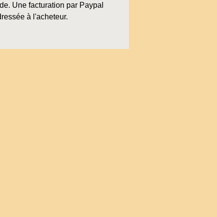
e. Une facturation par Paypal
ressée à l'acheteur.