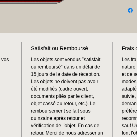
Satisfait ou Remboursé
Frais 
 vos
Les objets sont vendus "satisfait
Les fra
ou remboursé" dans un délai de
nature 
15 jours de la date de réception.
et de 
Les objets ne doivent pas avoir
modes 
été modifiés (cadre ouvert,
adaptés
documents pliés par le client,
suivie
objet cassé au retour, etc.). Le
demand
remboursement se fait sous
préfér
quinzaine après retour et
recomm
vérification de l'objet. En cas de
sauf U
retour, Merci de nous adresser un
font l'o