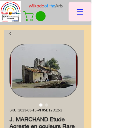
Mikado
of the
Arts
SKU: 2023-03-15-PF05D12D12-2
J. MARCHAND Etude
Agreste en couleurs Rare