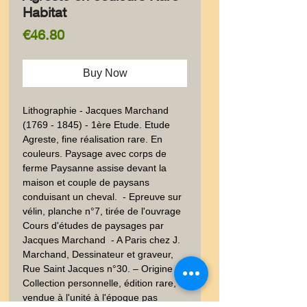
Habitat
Price
€46.80
Buy Now
Lithographie - Jacques Marchand 
(1769 - 1845) - 1ère Etude. Etude 
Agreste, fine réalisation rare. En 
couleurs. Paysage avec corps de 
ferme Paysanne assise devant la 
maison et couple de paysans 
conduisant un cheval.  - Epreuve sur 
vélin, planche n°7, tirée de l'ouvrage 
Cours d'études de paysages par 
Jacques Marchand  - A Paris chez J. 
Marchand, Dessinateur et graveur, 
Rue Saint Jacques n°30. – Origine : 
Collection personnelle, édition rare, 
vendue à l'unité à l'époque pas 