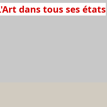
L'Art dans tous ses états