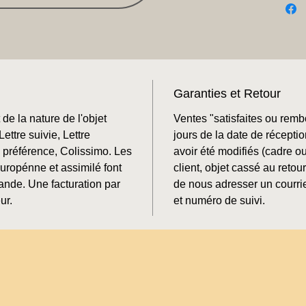
Garanties et Retour
de la nature de l'objet
Ventes "satisfaites ou rem
ettre suivie, Lettre
jours de la date de récepti
préférence, Colissimo. Les
avoir été modifiés (cadre o
Europénne et assimilé font
client, objet cassé au retour
mande. Une facturation par
de nous adresser un courrie
ur.
et numéro de suivi.