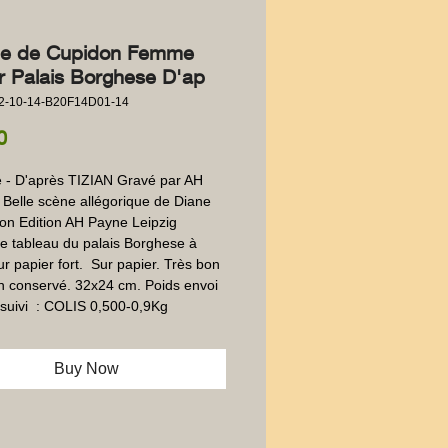
e de Cupidon Femme
 Palais Borghese D'ap
2-10-14-B20F14D01-14
Price
0
 - D'après TIZIAN Gravé par AH 
Belle scène allégorique de Diane 
on Edition AH Payne Leipzig 
le tableau du palais Borghese à 
 papier fort.  Sur papier. Très bon 
en conservé. 32x24 cm. Poids envoi 
suivi  : COLIS 0,500-0,9Kg
Buy Now