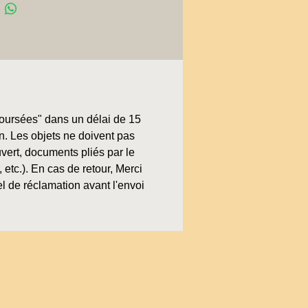
boursées" dans un délai de 15
on. Les objets ne doivent pas
uvert, documents pliés par le
, etc.). En cas de retour, Merci
l de réclamation avant l'envoi