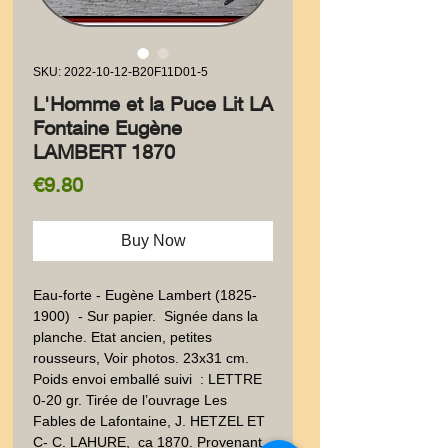
SKU: 2022-10-12-B20F11D01-5
L'Homme et la Puce Lit LA
Fontaine Eugène
LAMBERT 1870
Price
€9.80
Buy Now
Eau-forte - Eugène Lambert (1825- 
1900)  - Sur papier.  Signée dans la 
planche. Etat ancien, petites 
rousseurs, Voir photos. 23x31 cm. 
Poids envoi emballé suivi  : LETTRE 
0-20 gr. Tirée de l’ouvrage Les 
Fables de Lafontaine, J. HETZEL ET 
C- C. LAHURE,  ca 1870. Provenant 