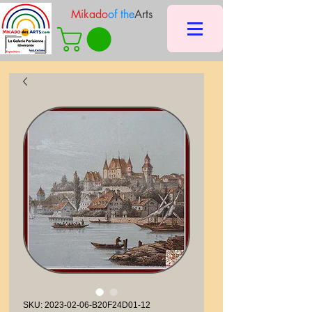
Mikado
of the
Arts
SKU: 2023-02-06-B20F24D01-12