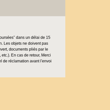
boursées" dans un délai de 15
on. Les objets ne doivent pas
uvert, documents pliés par le
, etc.). En cas de retour, Merci
l de réclamation avant l'envoi