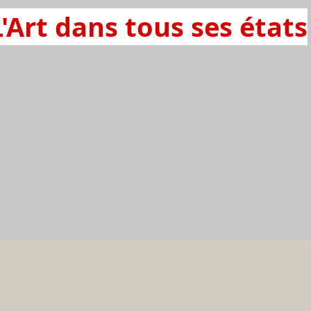
L'Art dans tous ses états