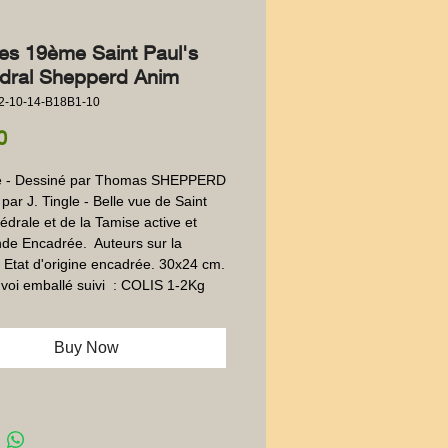
es 19ème Saint Paul's
dral Shepperd Anim
2-10-14-B18B1-10
Price
0
 - Dessiné par Thomas SHEPPERD 
par J. Tingle - Belle vue de Saint 
édrale et de la Tamise active et 
e Encadrée.  Auteurs sur la 
 Etat d'origine encadrée. 30x24 cm. 
voi emballé suivi  : COLIS 1-2Kg
Buy Now