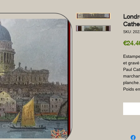
Londr
Cathe
SKU: 202
€24.4
Estampe
et gravé 
Paul Cat
marchand
planche.
Poids en