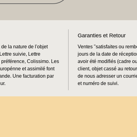
Garanties et Retour
de la nature de l'objet
Ventes "satisfaites ou rem
ettre suivie, Lettre
jours de la date de récepti
préférence, Colissimo. Les
avoir été modifiés (cadre o
Europénne et assimilé font
client, objet cassé au retour
mande. Une facturation par
de nous adresser un courrie
ur.
et numéro de suivi.