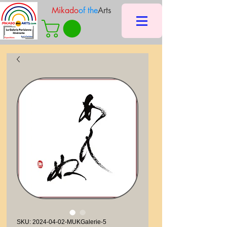
Mikado
of the
Arts
SKU: 2024-04-02-MUKGalerie-5