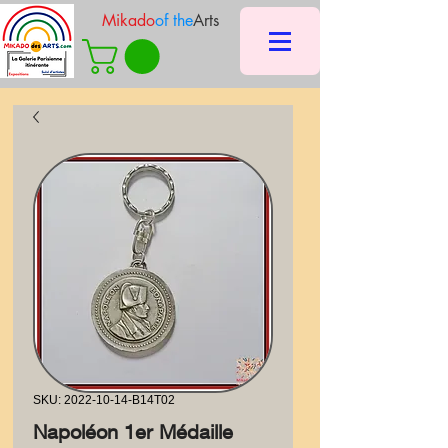
Mikado
of the
Arts
SKU: 2022-10-14-B14T02
Napoléon 1er Médaille