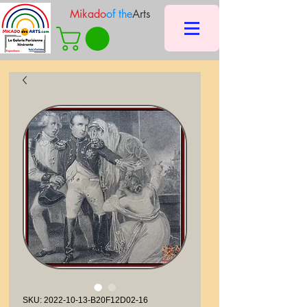
Mikado
of the
Arts
SKU: 2022-10-13-B20F12D02-16