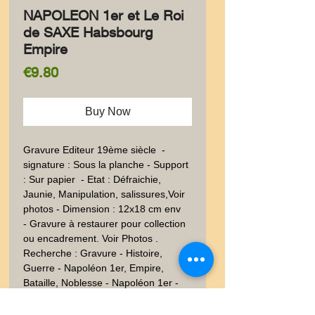
NAPOLEON 1er et Le Roi
de SAXE Habsbourg
Empire
Price
€9.80
Buy Now
Gravure Editeur 19ème siècle  - 
signature : Sous la planche - Support  
: Sur papier  - Etat : Défraichie, 
Jaunie, Manipulation, salissures,Voir 
photos - Dimension : 12x18 cm env
- Gravure à restaurer pour collection
ou encadrement. Voir Photos .
Recherche : Gravure - Histoire,
Guerre - Napoléon 1er, Empire,
Bataille, Noblesse - Napoléon 1er -
Dessin - Dessin - 1830-1848 - 19ème
siècle