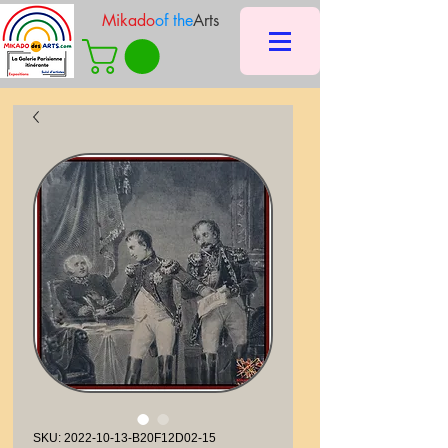
Mikado
of the
Arts
SKU: 2022-10-13-B20F12D02-15