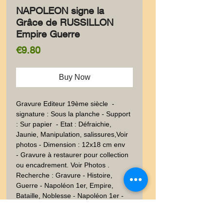
NAPOLEON signe la
Grâce de RUSSILLON
Empire Guerre
Price
€9.80
Buy Now
Gravure Editeur 19ème siècle  - 
signature : Sous la planche - Support  
: Sur papier  - Etat : Défraichie, 
Jaunie, Manipulation, salissures,Voir 
photos - Dimension : 12x18 cm env
- Gravure à restaurer pour collection
ou encadrement. Voir Photos .
Recherche : Gravure - Histoire,
Guerre - Napoléon 1er, Empire,
Bataille, Noblesse - Napoléon 1er -
Dessin - Dessin - 1830-1848 - 19ème
siècle