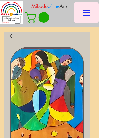
Mikado
of the
Arts