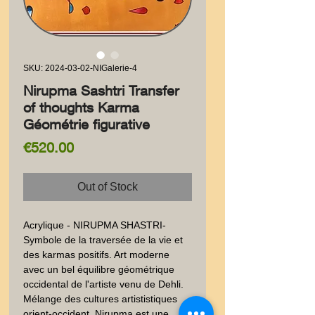
SKU: 2024-03-02-NIGalerie-4
Nirupma Sashtri Transfer
of thoughts Karma
Géométrie figurative
Price
€520.00
Out of Stock
Acrylique - NIRUPMA SHASTRI-
Symbole de la traversée de la vie et 
des karmas positifs. Art moderne 
avec un bel équilibre géométrique 
occidental de l'artiste venu de Dehli. 
Mélange des cultures artististiques 
orient-occident. Nirupma est une 