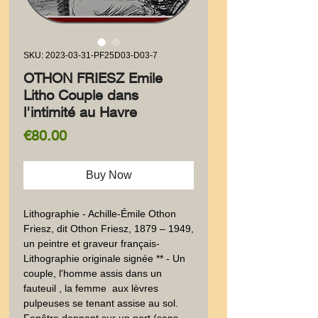
SKU: 2023-03-31-PF25D03-D03-7
OTHON FRIESZ Emile
Litho Couple dans
l'intimité au Havre
Price
€80.00
Buy Now
Lithographie - Achille-Émile Othon 
Friesz, dit Othon Friesz, 1879 – 1949, 
un peintre et graveur français-
Lithographie originale signée ** - Un 
couple, l'homme assis dans un 
fauteuil , la femme  aux lèvres 
pulpeuses se tenant assise au sol. 