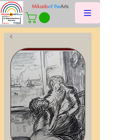
Mikado
of the
Arts