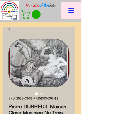
Mikado
of the
Arts
SKU: 2023-03-31-PF25D03-D03-12
Pierre DUBREUIL Maison
Close Musicien Nu Trois