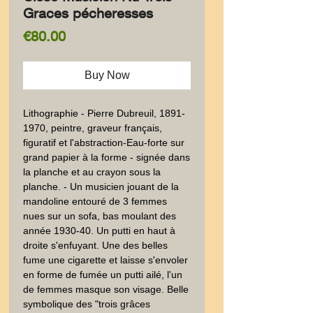
Graces pécheresses
Price
€80.00
Buy Now
Lithographie - Pierre Dubreuil, 1891-
1970, peintre, graveur français, 
figuratif et l'abstraction-Eau-forte sur 
grand papier à la forme - signée dans 
la planche et au crayon sous la 
planche. - Un musicien jouant de la 
mandoline entouré de 3 femmes 
nues sur un sofa, bas moulant des 
année 1930-40. Un putti en haut à 
droite s'enfuyant. Une des belles 
fume une cigarette et laisse s'envoler  
en forme de fumée un putti ailé, l'un  
de femmes masque son visage. Belle 
symbolique des "trois grâces 