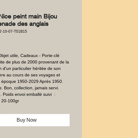
Nice peint main Bijou
nade des anglais
2-10-07-T01B15
Price
Objet utile, Cadeaux - Porte-clé 
ite de plus de 2000 provenant de la 
n d'un particulier héritée de son 
re au cours de ses voyages et 
 époque 1950-2029 Après 1950.  
. Bon, collection, jamais servi. 
 Poids envoi emballé suivi  : 
 20-100gr
Buy Now