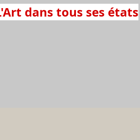
L'Art dans tous ses états