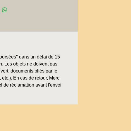
boursées" dans un délai de 15
on. Les objets ne doivent pas
uvert, documents pliés par le
, etc.). En cas de retour, Merci
l de réclamation avant l'envoi