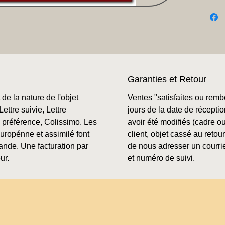
Garanties et Retour
de la nature de l'objet
Ventes "satisfaites ou rem
ettre suivie, Lettre
jours de la date de récepti
préférence, Colissimo. Les
avoir été modifiés (cadre o
Europénne et assimilé font
client, objet cassé au retour
mande. Une facturation par
de nous adresser un courrie
ur.
et numéro de suivi.