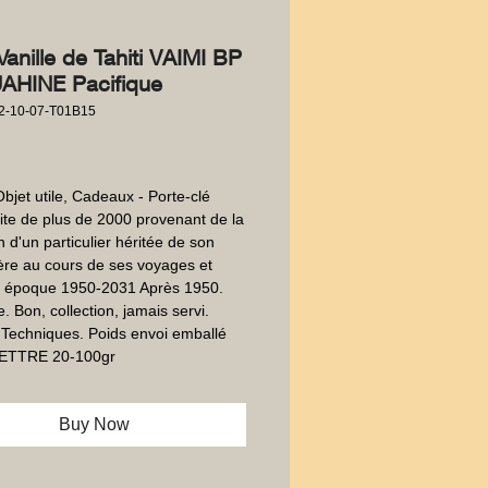
Vanille de Tahiti VAIMI BP
AHINE Pacifique
2-10-07-T01B15
Price
Objet utile, Cadeaux - Porte-clé 
ite de plus de 2000 provenant de la 
n d'un particulier héritée de son 
re au cours de ses voyages et 
 époque 1950-2031 Après 1950.  
. Bon, collection, jamais servi. 
 Techniques. Poids envoi emballé 
 LETTRE 20-100gr
Buy Now