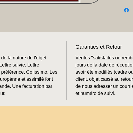
Garanties et Retour
de la nature de l'objet
Ventes "satisfaites ou rem
ettre suivie, Lettre
jours de la date de récepti
préférence, Colissimo. Les
avoir été modifiés (cadre o
Europénne et assimilé font
client, objet cassé au retour
mande. Une facturation par
de nous adresser un courrie
ur.
et numéro de suivi.