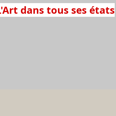
L'Art dans tous ses états