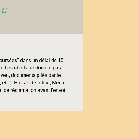
boursées" dans un délai de 15
on. Les objets ne doivent pas
uvert, documents pliés par le
, etc.). En cas de retour, Merci
l de réclamation avant l'envoi