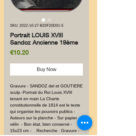
SKU: 2022-10-27-B20F20D01-5
Portrait LOUIS XVIII
Sandoz Ancienne 19ème
Price
€10.20
Buy Now
Gravure - SANDOZ del et GOUTIERE 
sculp.-Portrait du Roi Louis XVIII 
tenant en main La Charte 
constitutionnelle de 1814 est le texte 
qui organise les pouvoirs publics - 
Auteurs sur la planche - Sur papier 
vélin  - Bon état, bien conservé - 
15x23 cm -  . Recherche : Gravure - 