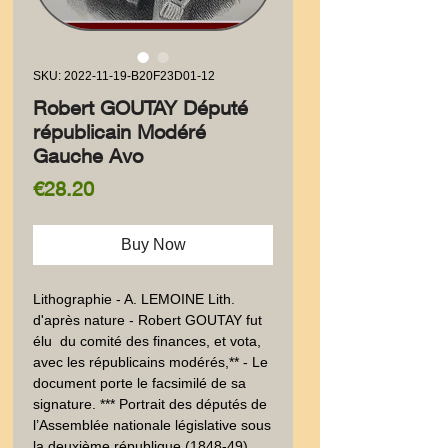
SKU: 2022-11-19-B20F23D01-12
Robert GOUTAY Député
républicain Modéré
Gauche Avo
Price
€28.20
Buy Now
Lithographie - A. LEMOINE Lith. 
d'après nature - Robert GOUTAY fut 
élu  du comité des finances, et vota, 
avec les républicains modérés,** - Le 
document porte le facsimilé de sa 
signature. *** Portrait des députés de 
l’Assemblée nationale législative sous 
la deuxième république (1848-49). 