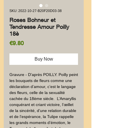
SKU: 2022-10-27-B20F20D03-38
Roses Bohneur et
Tendresse Amour Poilly
18è
Price
€9.80
Buy Now
Gravure - D'après POILLY. Poilly peint 
les bouquets de fleurs comme une 
déclaration d’amour, c’est le langage 
des fleurs, celle de la sexualité 
cachée du 18ème siècle.  L’Amaryllis 
conquérant et criant victoire, l’œillet 
de la sincérité, d’une relation durable 
et de l’espérance, la Tulipe rappelle 
les grands moments d’émotion, le 