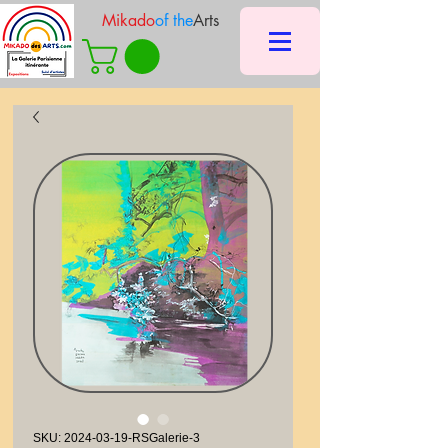
Mikado
of the
Arts
SKU: 2024-03-19-RSGalerie-3