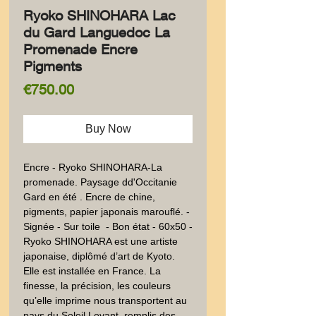
Ryoko SHINOHARA Lac
du Gard Languedoc La
Promenade Encre
Pigments
Price
€750.00
Buy Now
Encre - Ryoko SHINOHARA-La 
promenade. Paysage dd'Occitanie 
Gard en été . Encre de chine, 
pigments, papier japonais marouflé. - 
Signée - Sur toile  - Bon état - 60x50 - 
Ryoko SHINOHARA est une artiste 
japonaise, diplômé d’art de Kyoto. 
Elle est installée en France. La 
finesse, la précision, les couleurs 
qu’elle imprime nous transportent au 
pays du Soleil Levant  remplis des  