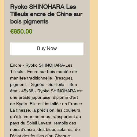
Ryoko SHINOHARA Les
Tilleuls encre de Chine sur
bois pigments
Price
€650.00
Buy Now
Encre - Ryoko SHINOHARA-Les 
Tilleuls - Encre sur bois montée de 
manière traditionnelle  (fresque), 
pigment. - Signée - Sur toile  - Bon 
état - 45x38 - Ryoko SHINOHARA est 
une artiste japonaise, diplômé d’art 
de Kyoto. Elle est installée en France. 
La finesse, la précision, les couleurs 
qu’elle imprime nous transportent au 
pays du Soleil Levant  remplis des  
noirs d’encre, des bleus solaires, de 
l’éclat des feuilles d’or. Chaque 