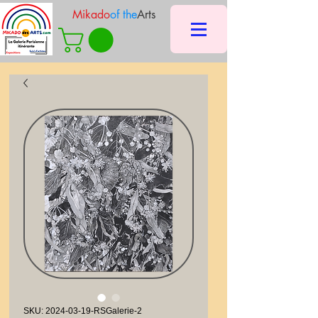
Mikado
of the
Arts
SKU: 2024-03-19-RSGalerie-2