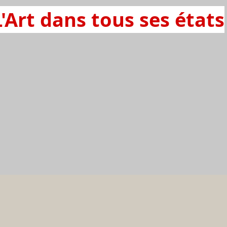
L'Art dans tous ses états