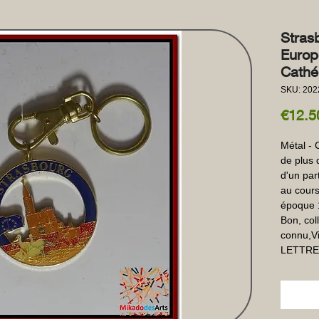
Stras
Europ
Cathé
SKU: 202
€12.5
Métal - C
de plus 
d'un par
au cours
époque 1
Bon, coll
connu,Vil
LETTRE