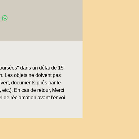
boursées" dans un délai de 15
on. Les objets ne doivent pas
uvert, documents pliés par le
, etc.). En cas de retour, Merci
l de réclamation avant l'envoi