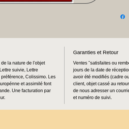
Garanties et Retour
de la nature de l'objet
Ventes "satisfaites ou rem
ettre suivie, Lettre
jours de la date de récepti
préférence, Colissimo. Les
avoir été modifiés (cadre o
Europénne et assimilé font
client, objet cassé au retour
mande. Une facturation par
de nous adresser un courrie
ur.
et numéro de suivi.