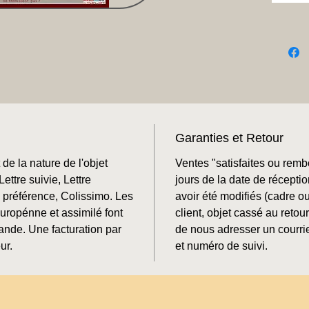
Garanties et Retour
de la nature de l'objet
Ventes "satisfaites ou rem
ettre suivie, Lettre
jours de la date de récepti
préférence, Colissimo. Les
avoir été modifiés (cadre o
Europénne et assimilé font
client, objet cassé au retour
mande. Une facturation par
de nous adresser un courrie
ur.
et numéro de suivi.