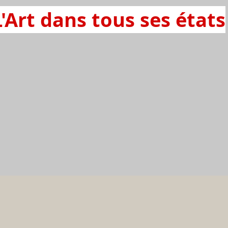
L'Art dans tous ses états