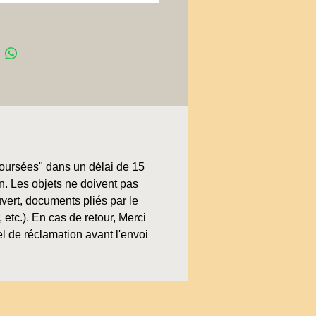
boursées" dans un délai de 15
on. Les objets ne doivent pas
uvert, documents pliés par le
, etc.). En cas de retour, Merci
l de réclamation avant l'envoi