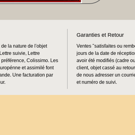
Garanties et Retour
de la nature de l'objet
Ventes "satisfaites ou rem
ettre suivie, Lettre
jours de la date de récepti
préférence, Colissimo. Les
avoir été modifiés (cadre o
Europénne et assimilé font
client, objet cassé au retour
mande. Une facturation par
de nous adresser un courrie
ur.
et numéro de suivi.