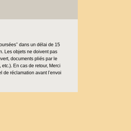
boursées" dans un délai de 15
on. Les objets ne doivent pas
uvert, documents pliés par le
, etc.). En cas de retour, Merci
l de réclamation avant l'envoi