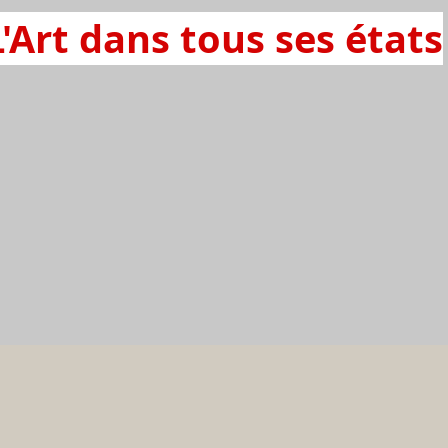
L'Art dans tous ses états