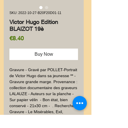
SKU: 2022-10-27-B20F20D01-11
Victor Hugo Edition
BLAIZOT 19è
Price
€8.40
Buy Now
Gravure - Gravé par POLLET-Portrait 
de Victor Hugo dans sa jeunesse ** - 
Gravure grande marge. Provenance : 
collection documentaire des graveurs 
LALAUZE - Auteurs sur la planche - 
Sur papier vélin  - Bon état, bien 
conservé - 21x30 cm -  . Recherche : 
Gravure - Le Misérables, Exil, 
Napoléon III - Littérature -  - Dessin - 
XIXéme - XIXème et avant