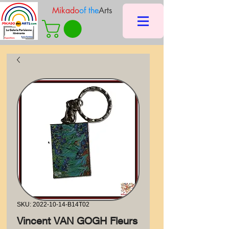
Mikado
of the
Arts
SKU: 2022-10-14-B14T02
Vincent VAN GOGH Fleurs