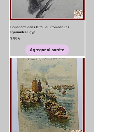
Bonaparte dans le feu du Combat Les
Pyramides Egyp
Precio
9,80 €
Agregar al carrito