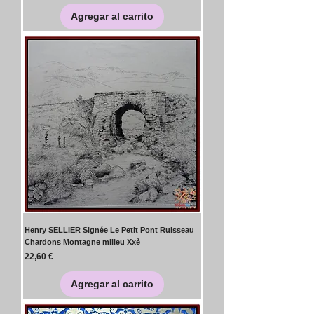
Agregar al carrito
Henry SELLIER Signée Le Petit Pont Ruisseau
Chardons Montagne milieu Xxè
Precio
22,60 €
Agregar al carrito