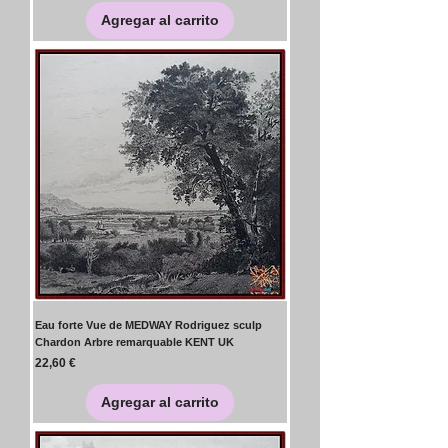
Agregar al carrito
Eau forte Vue de MEDWAY Rodriguez sculp
Chardon Arbre remarquable KENT UK
Precio
22,60 €
Agregar al carrito