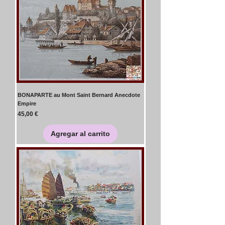
BONAPARTE au Mont Saint Bernard Anecdote
Empire
Precio
45,00 €
Agregar al carrito