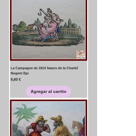
La Campagne de 1814 Sœurs de la Charité
Nogent Epi
Precio
9,80 €
Agregar al carrito