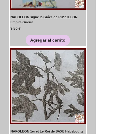
NAPOLEON signe la Grâce de RUSSILLON
Empire Guerre
Precio
9,80 €
Agregar al carrito
NAPOLEON 1er et Le Roi de SAXE Habsbourg