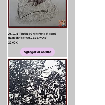
AS 1931 Portrait d'une femme en coiffe
traditionnelle VOSGES SAVOIE
Precio
22,60 €
Agregar al carrito