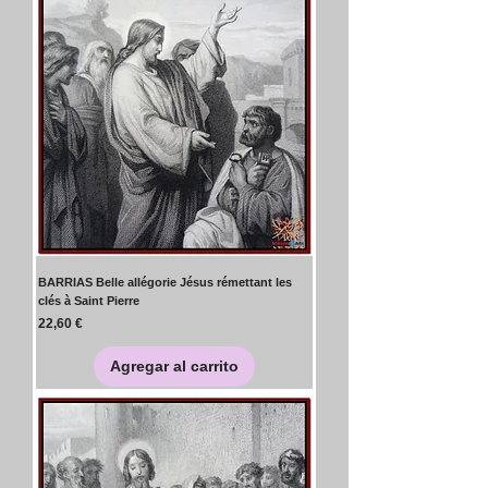
BARRIAS Belle allégorie Jésus rémettant les
clés à Saint Pierre
Precio
22,60 €
Agregar al carrito