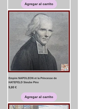
Agregar al carrito
Empire NAPOLEON et la Princesse de
HATEFELD Steube Pinx
Precio
9,80 €
Agregar al carrito