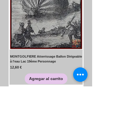
MONTGOLFIERE Atterrissage Ballon Dirigeable
à l'eau Lac 19ème Personnage
Precio
12,60 €
Agregar al carrito