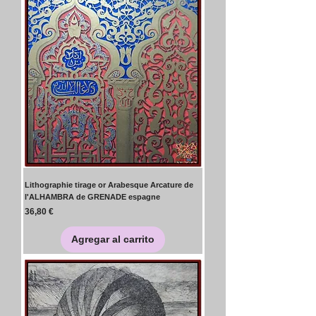
Lithographie tirage or Arabesque Arcature de
l'ALHAMBRA de GRENADE espagne
Precio
36,80 €
Agregar al carrito