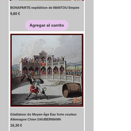
BONAPARTE expédition de MANTOU Empire
Precio
9,80 €
Agregar al carrito
Gladiateur du Moyen-âge Eau forte couleur
Allemagne Chien DAUBERMANN
Precio
16,30 €