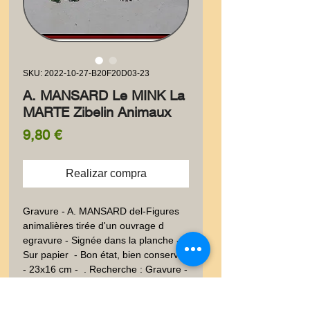
SKU: 2022-10-27-B20F20D03-23
A. MANSARD Le MINK La
MARTE Zibelin Animaux
Precio
9,80 €
Realizar compra
Gravure - A. MANSARD del-Figures 
animalières tirée d'un ouvrage d 
egravure - Signée dans la planche - 
Sur papier  - Bon état, bien conservé 
- 23x16 cm -  . Recherche : Gravure - 
Fourrure, Hiver, sibérie - Animaux -  - 
Dessin - XIXéme - XIXème et avant