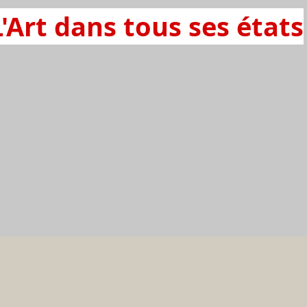
L'Art dans tous ses états