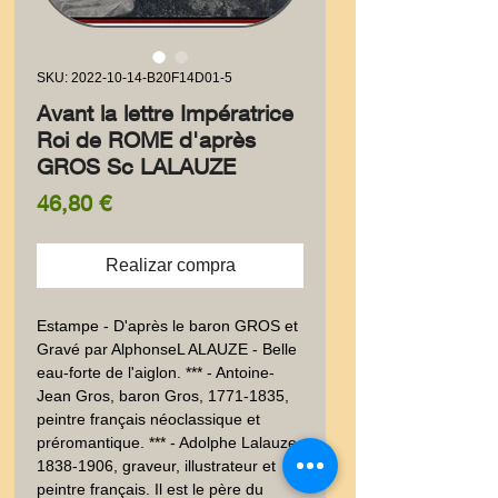
SKU: 2022-10-14-B20F14D01-5
Avant la lettre Impératrice
Roi de ROME d'après
GROS Sc LALAUZE
Precio
46,80 €
Realizar compra
Estampe - D'après le baron GROS et 
Gravé par AlphonseL ALAUZE - Belle 
eau-forte de l'aiglon. *** - Antoine-
Jean Gros, baron Gros, 1771-1835, 
peintre français néoclassique et 
préromantique. *** - Adolphe Lalauze, 
1838-1906, graveur, illustrateur et 
peintre français. Il est le père du 