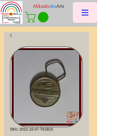
Mikado
des
Arts
SKU: 2022-10-07-T01B15