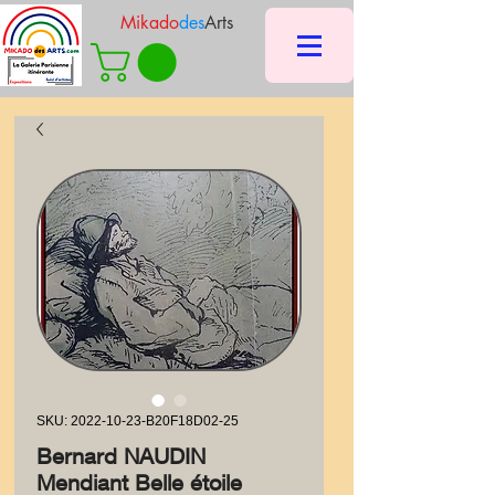
Mikado
des
Arts
SKU: 2022-10-23-B20F18D02-25
Bernard NAUDIN
Mendiant Belle étoile